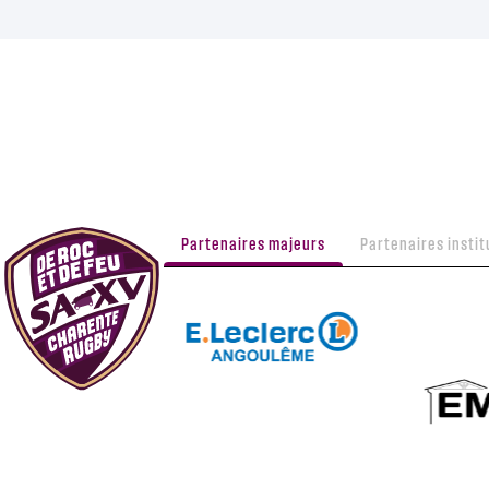
Partenaires majeurs
Partenaires instit