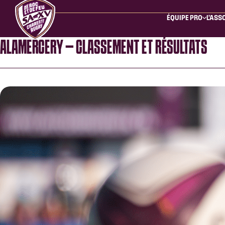
ÉQUIPE PRO
L’ASS
ALAMERCERY – CLASSEMENT ET RÉSULTATS