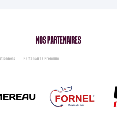
NOS PARTENAIRES
utionnels
Partenaires Premium