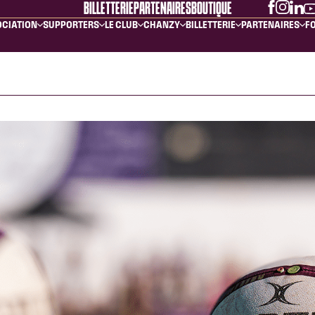
BILLETTERIE
PARTENAIRES
BOUTIQUE
OCIATION
SUPPORTERS
LE CLUB
CHANZY
BILLETTERIE
PARTENAIRES
FO