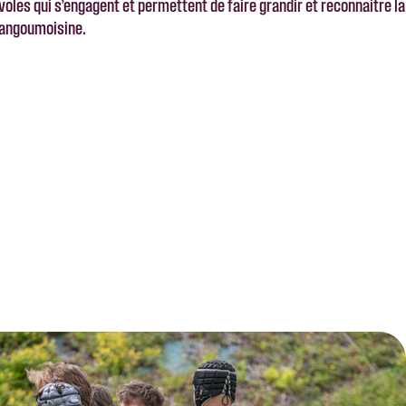
́voles qui s’engagent et permettent de faire grandir et reconnaitre la
o-angoumoisine.