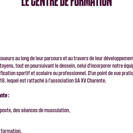
LE CENTRE DE FORMATION
oueurs au long de leur parcours et au travers de leur développement, 
toyens, tout en poursuivant le dessein, celui d’incorporer notre équ
fication sportif et scolaire ou professionnel. D’un point de vue prat
8, lequel est rattaché à l’association SA XV Charente.
nte :
 poste, des séances de musculation,
e formation.