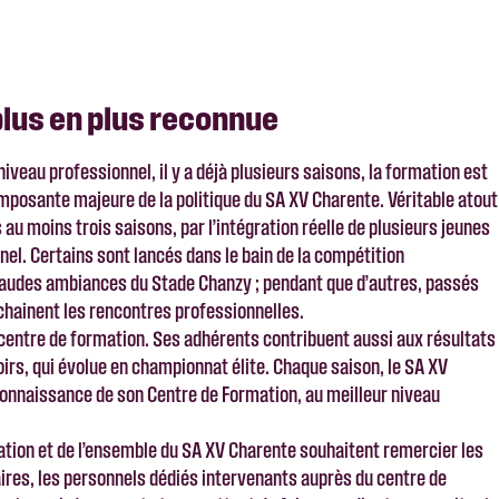
plus en plus reconnue
veau professionnel, il y a déjà plusieurs saisons, la formation est
osante majeure de la politique du SA XV Charente. Véritable atout
s au moins trois saisons, par l’intégration réelle de plusieurs jeunes
el. Certains sont lancés dans le bain de la compétition
haudes ambiances du Stade Chanzy ; pendant que d’autres, passés
chainent les rencontres professionnelles.
centre de formation. Ses adhérents contribuent aussi aux résultats
rs, qui évolue en championnat élite. Chaque saison, le SA XV
econnaissance de son Centre de Formation, au meilleur niveau
tion et de l’ensemble du SA XV Charente souhaitent remercier les
res, les personnels dédiés intervenants auprès du centre de