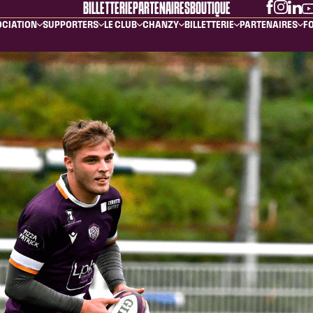
BILLETTERIE
PARTENAIRES
BOUTIQUE
OCIATION
SUPPORTERS
LE CLUB
CHANZY
BILLETTERIE
PARTENAIRES
FO