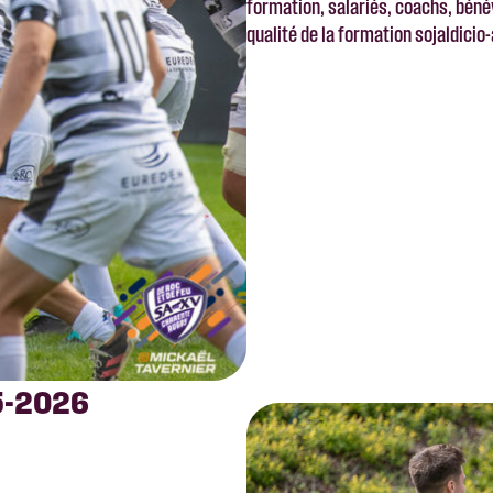
formation, salariés, coachs, béne
qualité de la formation sojaldici
25-2026