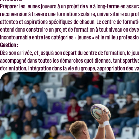
Préparer les jeunes joueurs à un projet de vie à long-terme en assura
reconversion à travers une formation scolaire, universitaire ou pr
attentes et aspirations spécifiques de chacun. Le centre de forma
entend donc construire un projet de formation à tout niveau en dev
incontournable entre les catégories « jeunes » et le milieu professio
Gestion :
Dès son arrivée, et jusqu’à son départ du centre de formation, le jou
accompagné dans toutes les démarches quotidiennes, tant sportive
d’orientation, intégration dans la vie du groupe, appropriation des va