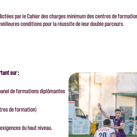
́dictées par le Cahier des charges minimum des centres de formatio
eilleures conditions pour la réussite de leur double parcours.
tant sur :
e panel de formations diplômantes
tres de formation)
 exigences du haut niveau.