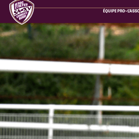
ÉQUIPE PRO
L’ASS