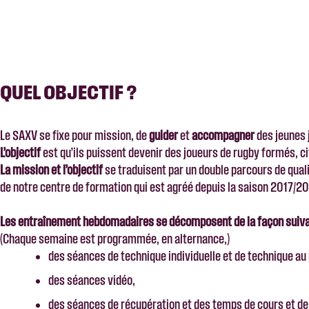
QUEL OBJECTIF ?
Le SAXV se fixe pour mission, de
guider
et
accompagner
des jeunes j
L’objectif
est qu’ils puissent devenir des joueurs de rugby formés, ci
La mission et l’objectif
se traduisent par un double parcours de quali
de notre centre de formation qui est agréé depuis la saison 2017/201
Les entraînement hebdomadaires se décomposent de la façon suiva
(Chaque semaine est programmée, en alternance,)
des séances de technique individuelle et de technique au
des séances vidéo,
des séances de récupération et des temps de cours et d