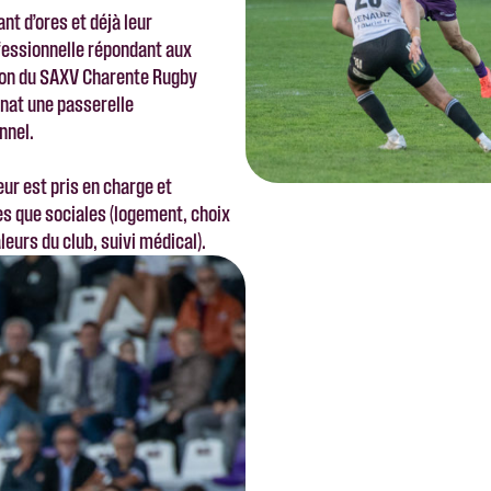
nt d’ores et déjà leur
ofessionnelle répondant aux
tion du SAXV Charente Rugby
enat une passerelle
nnel.
eur est pris en charge et
s que sociales (logement, choix
leurs du club, suivi médical).