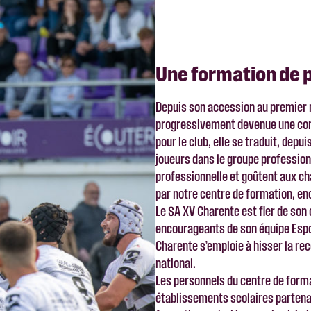
Une formation de 
Depuis son accession au premier ni
progressivement devenue une comp
pour le club, elle se traduit, depui
joueurs dans le groupe professionn
professionnelle et goûtent aux c
par notre centre de formation, en
Le SA XV Charente est fier de son 
encourageants de son équipe Espoi
Charente s’emploie à hisser la r
national.
Les personnels du centre de forma
établissements scolaires partenai