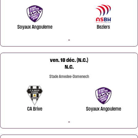
Soyaux Angouleme
Beziers
-
ven. 18 déc. (N.C.)
N.C.
Stade Amedee-Domenech
CA Brive
Soyaux Angouleme
-