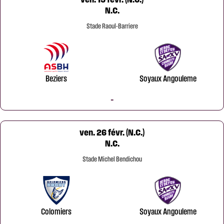
N.C.
Stade Raoul-Barriere
Beziers
Soyaux Angouleme
-
ven. 26 févr. (N.C.)
N.C.
Stade Michel Bendichou
Colomiers
Soyaux Angouleme