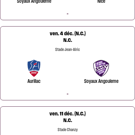
Soyaux Angouleme
Nice
-
ven. 4 déc. (N.C.)
N.C.
Stade Jean-Alric
Aurillac
Soyaux Angouleme
-
ven. 11 déc. (N.C.)
N.C.
Stade Chanzy