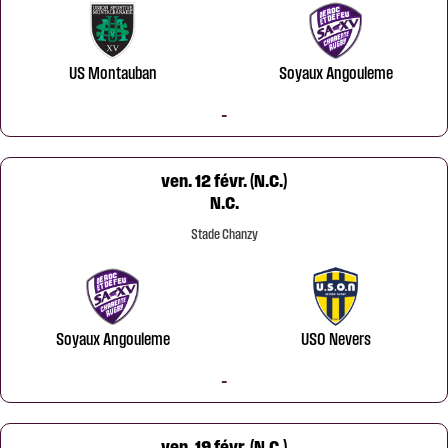
US Montauban
Soyaux Angouleme
-
ven. 12 févr. (N.C.)
N.C.
Stade Chanzy
Soyaux Angouleme
USO Nevers
-
ven. 19 févr. (N.C.)