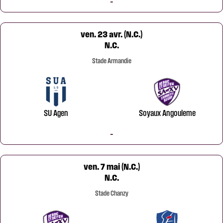
-
ven. 23 avr. (N.C.)
N.C.
Stade Armandie
SU Agen
Soyaux Angouleme
-
ven. 7 mai (N.C.)
N.C.
Stade Chanzy