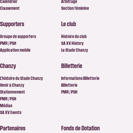
Calendrier
Arbitrage
Classement
Section féminine
Supporters
Le club
Groupe de supporters
Histoire du club
PMR / PSH
SA XV History
Application mobile
Le Stade Chanzy
Chanzy
Billetterie
L’histoire du Stade Chanzy
Informations Billetterie
Venir à Chanzy
Billetterie
Stationnement
PMR / PSH
PMR / PSH
Médias
SA XV Events
Partenaires
Fonds de Dotation