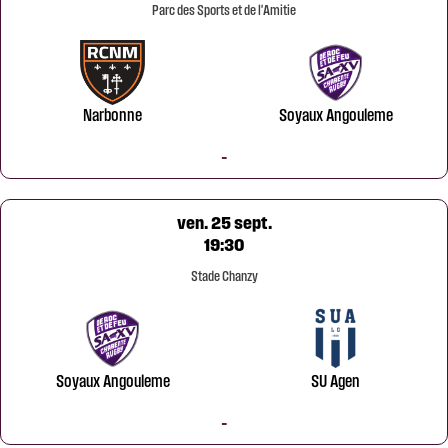
Parc des Sports et de l'Amitie
Narbonne
Soyaux Angouleme
-
ven. 25 sept.
19:30
Stade Chanzy
Soyaux Angouleme
SU Agen
-