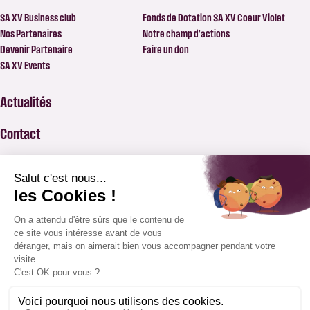
SA XV Business club
Fonds de Dotation SA XV Coeur Violet
Nos Partenaires
Notre champ d’actions
Devenir Partenaire
Faire un don
SA XV Events
Actualités
Contact
FAQ
BILLETTERIE
APPLICATION SAXV
BOUTIQUE
ABONNEMENTS