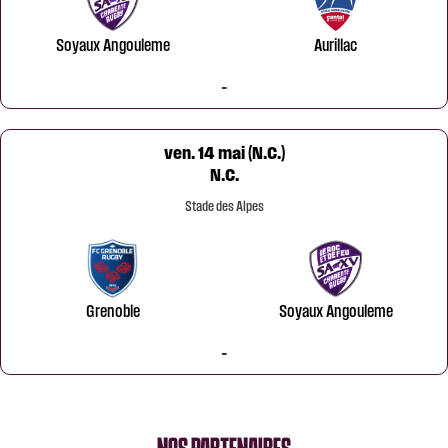
Soyaux Angouleme
Aurillac
-
ven. 14 mai (N.C.)
N.C.
Stade des Alpes
Grenoble
Soyaux Angouleme
-