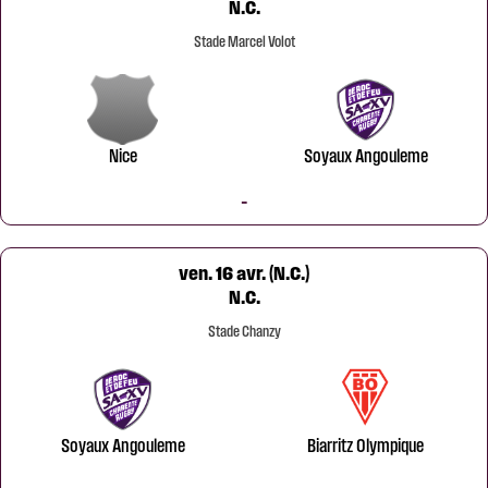
N.C.
Stade Marcel Volot
Nice
Soyaux Angouleme
-
ven. 16 avr. (N.C.)
N.C.
Stade Chanzy
Soyaux Angouleme
Biarritz Olympique