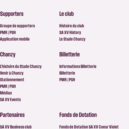
Supporters
Le club
Groupe de supporters
Histoire du club
PMR / PSH
SA XV History
Application mobile
Le Stade Chanzy
Chanzy
Billetterie
L’histoire du Stade Chanzy
Informations Billetterie
Venir à Chanzy
Billetterie
Stationnement
PMR / PSH
PMR / PSH
Médias
SA XV Events
Partenaires
Fonds de Dotation
SA XV Business club
Fonds de Dotation SA XV Coeur Violet