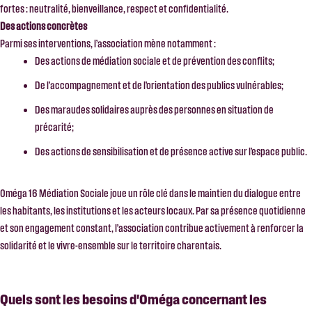
fortes : neutralité, bienveillance, respect et confidentialité.
Des actions concrètes
Parmi ses interventions, l’association mène notamment :
Des actions de médiation sociale et de prévention des conflits;
De l’accompagnement et de l’orientation des publics vulnérables;
Des maraudes solidaires auprès des personnes en situation de
précarité;
Des actions de sensibilisation et de présence active sur l’espace public.
Oméga 16 Médiation Sociale joue un rôle clé dans le maintien du dialogue entre
les habitants, les institutions et les acteurs locaux. Par sa présence quotidienne
et son engagement constant, l’association contribue activement à renforcer la
solidarité et le vivre-ensemble sur le territoire charentais.
Quels sont les besoins d'Oméga concernant les