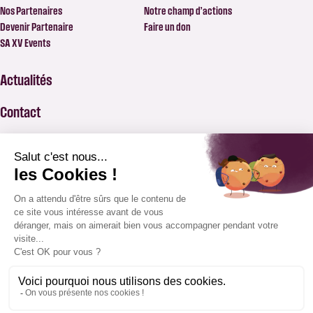
Nos Partenaires
Notre champ d’actions
Devenir Partenaire
Faire un don
SA XV Events
Actualités
Contact
FAQ
BILLETTERIE
APPLICATION SAXV
BOUTIQUE
ABONNEMENTS