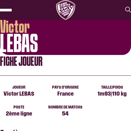
Victor
LEBAS
FICHE JOUEUR
JOUEUR
PAYS D'ORIGINE
TAILLE/POIDS
Victor LEBAS
France
1m93/110 kg
POSTE
NOMBRE DE MATCHS
2ème ligne
54