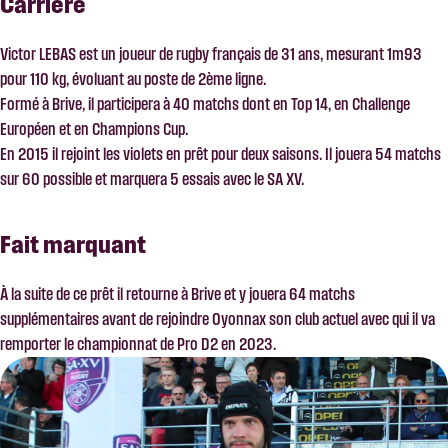
Carrière
Victor LEBAS est un joueur de rugby français de 31 ans, mesurant 1m93
pour 110 kg, évoluant au poste de 2ème ligne.
Formé à Brive, il participera à 40 matchs dont en Top 14, en Challenge
Européen et en Champions Cup.
En 2015 il rejoint les violets en prêt pour deux saisons. Il jouera 54 matchs
sur 60 possible et marquera 5 essais avec le SA XV.
Fait marquant
À la suite de ce prêt il retourne à Brive et y jouera 64 matchs
supplémentaires avant de rejoindre Oyonnax son club actuel avec qui il va
remporter le championnat de Pro D2 en 2023.