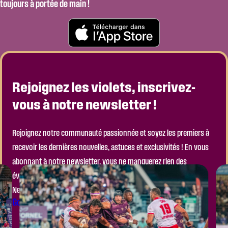
toujours à portée de main !
Rejoignez les violets, inscrivez-
vous à notre newsletter !
Rejoignez notre communauté passionnée et soyez les premiers à
recevoir les dernières nouvelles, astuces et exclusivités ! En vous
abonnant à notre newsletter, vous ne manquerez rien des
événements à venir, ni des actualités importantes de notre club.
Ne laissez pas passer l’occasion de faire partie de l’aventure !
Go to the Module