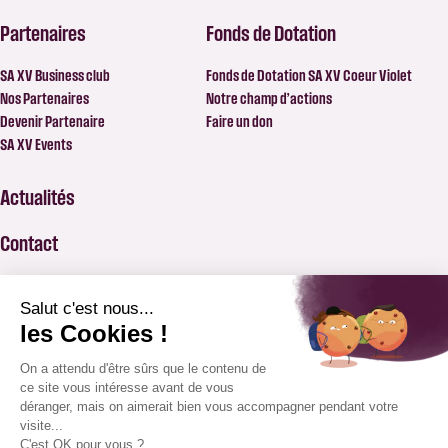
Partenaires
Fonds de Dotation
SA XV Business club
Fonds de Dotation SA XV Coeur Violet
Nos Partenaires
Notre champ d’actions
Devenir Partenaire
Faire un don
SA XV Events
Actualités
Contact
FAQ
BILLETTERIE
APPLICATION SAXV
BOUTIQUE