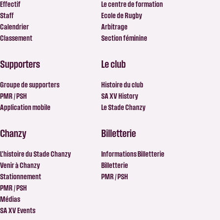
Effectif
Le centre de formation
Staff
Ecole de Rugby
Calendrier
Arbitrage
Classement
Section féminine
Supporters
Le club
Groupe de supporters
Histoire du club
PMR / PSH
SA XV History
Application mobile
Le Stade Chanzy
Chanzy
Billetterie
L’histoire du Stade Chanzy
Informations Billetterie
Venir à Chanzy
Billetterie
Stationnement
PMR / PSH
PMR / PSH
Médias
SA XV Events