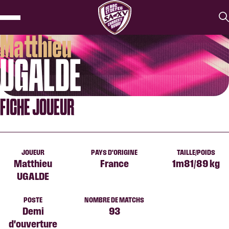
Matthieu
UGALDE
FICHE JOUEUR
JOUEUR
PAYS D'ORIGINE
TAILLE/POIDS
Matthieu
France
1m81/89 kg
UGALDE
POSTE
NOMBRE DE MATCHS
Demi
93
d'ouverture