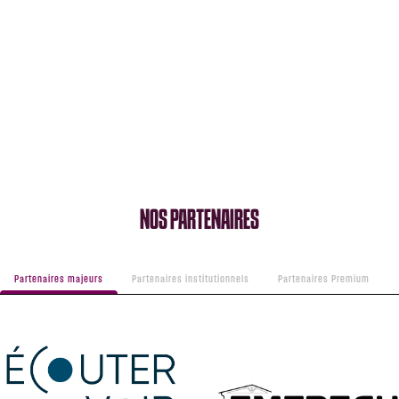
NOS PARTENAIRES
Partenaires majeurs
Partenaires institutionnels
Partenaires Premium