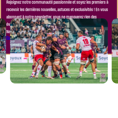
Rejoignez notre communauté passionnée et soyez les premiers à
recevoir les dernières nouvelles, astuces et exclusivités ! En vous
abonnant à notre newsletter, vous ne manquerez rien des
événements à venir, ni des actualités importantes de notre club.
Ne laissez pas passer l’occasion de faire partie de l’aventure !
Go to the Module