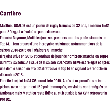
Carrière
Matthieu UGALDE est un joueur de rugby français de 32 ans, il mesure 1m81
pour 89 kg, et a évolué au poste d’ouvreur.
Formé à Bayonne, Matthieu joue ses premiers matchs professionnels en
Top 14. Il fera preuve d’une incroyable résistance notamment lors de la
saison 2014-2015 où il réalisera 31 matchs.
Il rejoint Brive en 2015 et continue de jouer de nombreux matchs en Top14
durant 3 saisons. A l’issue de la saison 2017-2018 Brive est relégué et après
une demie saison en Pro D2, il retrouve le Top 14 en signant à Grenoble en
décembre 2018.
Ensuite il rejoint le SA XV durant l’été 2019. Après deux premières saisons
pleines avec notamment 152 points marqués, les violets sont relégués en
Nationale mais Matthieu reste fidèle au club et aide le SA XV à retrouver la
Pro D2.