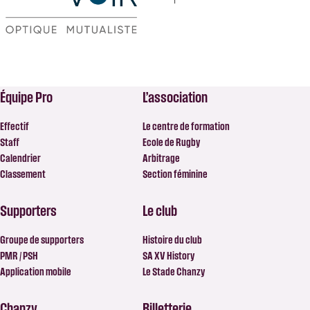
Équipe Pro
L’association
Effectif
Le centre de formation
Staff
Ecole de Rugby
Calendrier
Arbitrage
Classement
Section féminine
Supporters
Le club
Groupe de supporters
Histoire du club
PMR / PSH
SA XV History
Application mobile
Le Stade Chanzy
Chanzy
Billetterie