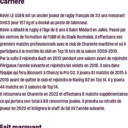
Carrière
Kévin LE GUEN est un ancien joueur de rugby français de 33 ans mesurant
1m83 pour 107 kg et a évolué au poste de talonneur.
Kévin a débuté le rugby à l’âge de 8 ans à Saint-Médard en Jalles. Passé par
les centres de formation de l’UBB et du Stade Rochelais, il effectuera ses
premiers matchs professionnels avec le club de Charente maritime et où il
participera à la montée du club en Top 14 lors de la saison 2009-2010.
Par la suite il rejoindra Auch en 2013 pendant une saison avant de rejoindre
Périgueux l’année suivante et rejoindra les violets en 2016. Il sera dans
l’équipe qui fera découvrir à Chanzy la Pro D2. Il jouera 81 matchs de 2015 à
2019 avant de quitter le club et rejoindra le Racing 92 en Top 14. Il y jouera
44 matchs en 3 saisons de Top 14.
Il retournera en Charente en 2022 et effectuera 8 matchs supplémentaires
ce qui portera son total à 89 rencontres jouées. Il prendra sa retraite de
joueur en 2023 et intègrera le staff du SA XV l’année suivante.
Fait marquant