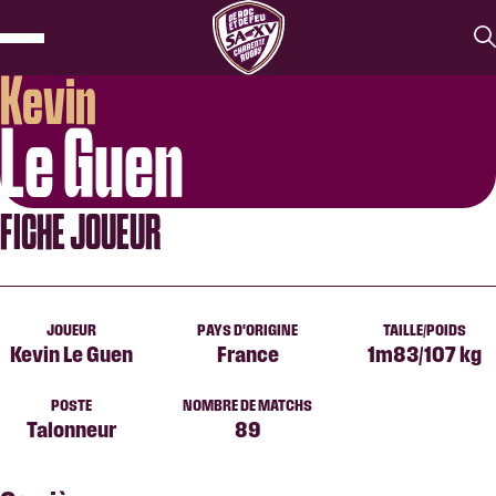
Kevin
Le Guen
FICHE JOUEUR
JOUEUR
PAYS D'ORIGINE
TAILLE/POIDS
Kevin Le Guen
France
1m83/107 kg
POSTE
NOMBRE DE MATCHS
Talonneur
89