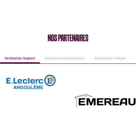
NOS PARTENAIRES
Partenaires majeurs
Partenaires institutionnels
Partenaires Premium