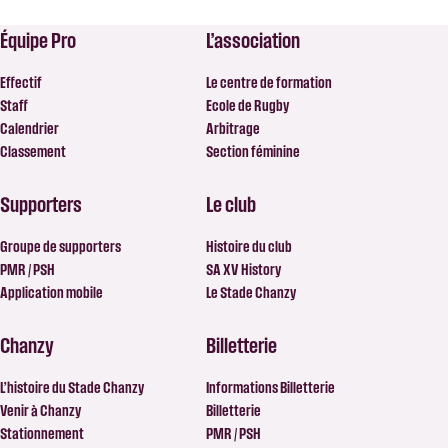
Équipe Pro
L’association
Effectif
Le centre de formation
Staff
Ecole de Rugby
Calendrier
Arbitrage
Classement
Section féminine
Supporters
Le club
Groupe de supporters
Histoire du club
PMR / PSH
SA XV History
Application mobile
Le Stade Chanzy
Chanzy
Billetterie
L’histoire du Stade Chanzy
Informations Billetterie
Venir à Chanzy
Billetterie
Stationnement
PMR / PSH