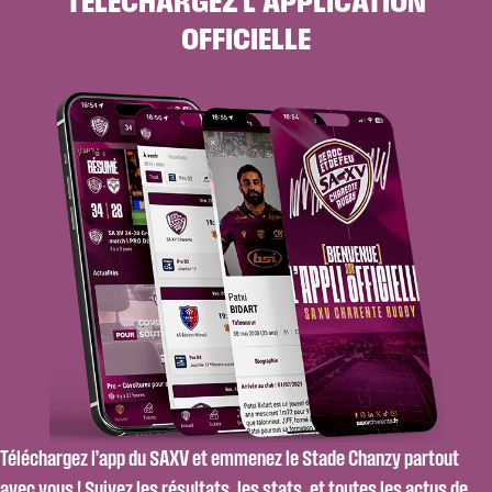
TÉLÉCHARGEZ L'APPLICATION
OFFICIELLE
Téléchargez l’app du SAXV et emmenez le Stade Chanzy partout
avec vous ! Suivez les résultats, les stats, et toutes les actus de