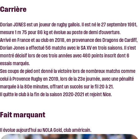
Carrière
Dorian JONES est un joueur de rugby gallois. Il est né le 27 septembre 1991,
mesure 1 m 75 pour 86 kg et évolue au poste de demi d’ouverture.
Arrivé en France et au club en 2018, en provenance des Dragons de Cardiff,
Dorian Jones a effectué 56 matchs avec le SA XV en trois saisons. Il s’est
montré décisif lors de ces trois années avec 460 points inscrit dont 6
essais marqués.
Ses coups de pied ont donné la victoire lors de nombreux matchs comme
celui à Provence Rugby en 2019, lors de la 23e journée, avec une pénalité
marquée à la 80e minutes, offrant un succès sur le fil 20 à 21.
Il quitte le club à la fin de la saison 2020-2021 et rejoint Nice.
Fait marquant
Il évolue aujourd’hui au NOLA Gold, club américain.