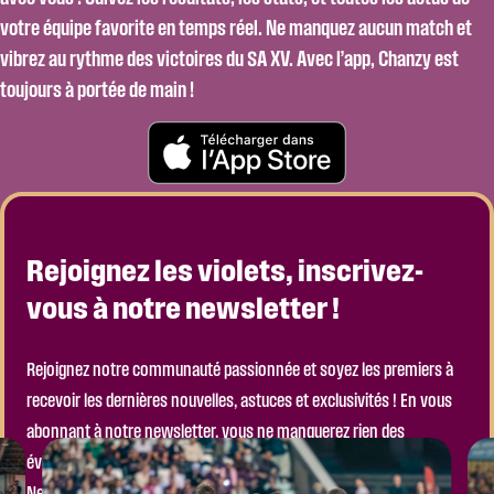
votre équipe favorite en temps réel. Ne manquez aucun match et
vibrez au rythme des victoires du SA XV. Avec l’app, Chanzy est
toujours à portée de main !
Rejoignez les violets, inscrivez-
vous à notre newsletter !
Rejoignez notre communauté passionnée et soyez les premiers à
recevoir les dernières nouvelles, astuces et exclusivités ! En vous
abonnant à notre newsletter, vous ne manquerez rien des
événements à venir, ni des actualités importantes de notre club.
Ne laissez pas passer l’occasion de faire partie de l’aventure !