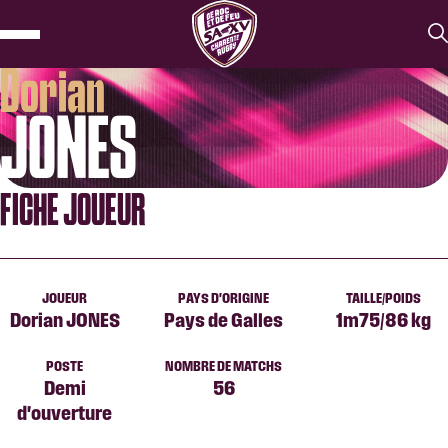
Dorian
JONES
FICHE JOUEUR
JOUEUR
PAYS D'ORIGINE
TAILLE/POIDS
Dorian JONES
Pays de Galles
1m75/86 kg
POSTE
NOMBRE DE MATCHS
Demi
56
d'ouverture