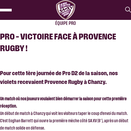
ÉQUIPE PRO
PRO – VICTOIRE FACE À PROVENCE
RUGBY !
Pour cette 1ère journée de Pro D2 de la saison, nos
violets recevaient Provence Rugby à Chanzy.
Un match où nos joueurs voulaient bien démarrer la saison pour cette première
réception.
Un début de match à Chanzy qui voit les visiteurs taper le coup d’envoi du match.
C’est Eoghan Barrett qui ouvre la première mèche côté SA XV (8′), après un début
de match solide en défense.