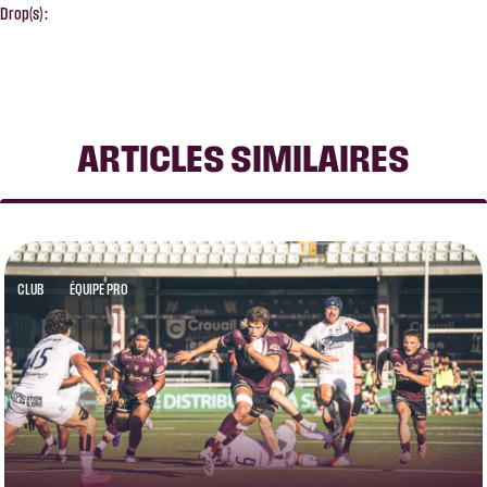
Drop(s) :
ARTICLES SIMILAIRES
CLUB
ÉQUIPE PRO