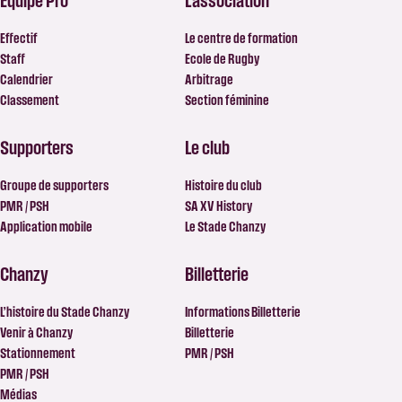
Équipe Pro
L’association
Effectif
Le centre de formation
Staff
Ecole de Rugby
Calendrier
Arbitrage
Classement
Section féminine
Supporters
Le club
Groupe de supporters
Histoire du club
PMR / PSH
SA XV History
Application mobile
Le Stade Chanzy
Chanzy
Billetterie
L’histoire du Stade Chanzy
Informations Billetterie
Venir à Chanzy
Billetterie
Stationnement
PMR / PSH
PMR / PSH
Médias