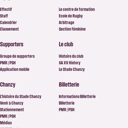
Effectif
Le centre de formation
Staff
Ecole de Rugby
Calendrier
Arbitrage
Classement
Section féminine
Supporters
Le club
Groupe de supporters
Histoire du club
PMR / PSH
SA XV History
Application mobile
Le Stade Chanzy
Chanzy
Billetterie
L’histoire du Stade Chanzy
Informations Billetterie
Venir à Chanzy
Billetterie
Stationnement
PMR / PSH
PMR / PSH
Médias