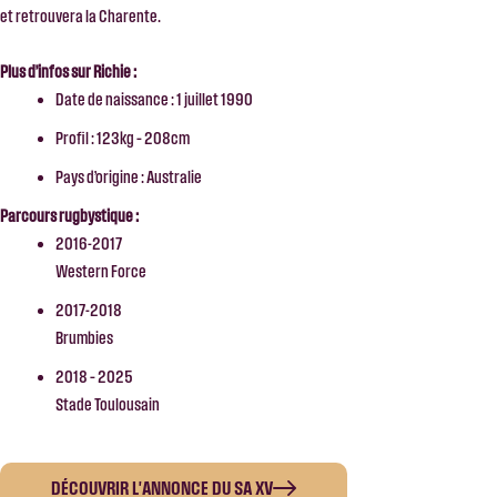
et retrouvera la Charente.
Plus d’infos sur Richie :
Date de naissance : 1 juillet 1990
Profil : 123kg – 208cm
Pays d’origine : Australie
Parcours rugbystique :
2016-2017
Western Force
2017-2018
Brumbies
2018 – 2025
Stade Toulousain
DÉCOUVRIR L'ANNONCE DU SA XV