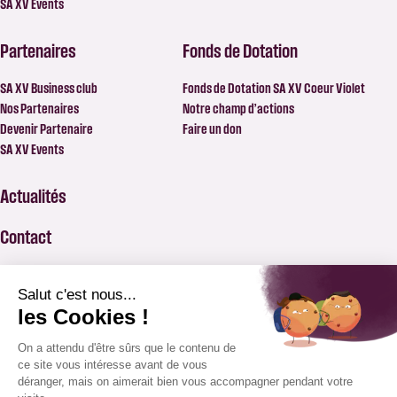
SA XV Events
Partenaires
Fonds de Dotation
SA XV Business club
Fonds de Dotation SA XV Coeur Violet
Nos Partenaires
Notre champ d’actions
Devenir Partenaire
Faire un don
SA XV Events
Actualités
Contact
FAQ
BILLETTERIE
APPLICATION SAXV