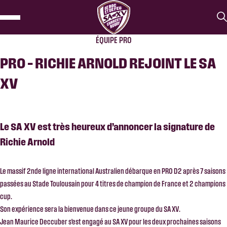
ÉQUIPE PRO
PRO – RICHIE ARNOLD REJOINT LE SA
XV
Le SA XV est très heureux d’annoncer la signature de
Richie Arnold
Le massif 2nde ligne international Australien débarque en PRO D2 après 7 saisons
passées au Stade Toulousain pour 4 titres de champion de France et 2 champions
cup.
Son expérience sera la bienvenue dans ce jeune groupe du SA XV.
Jean Maurice Deccuber s’est engagé au SA XV pour les deux prochaines saisons