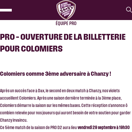
ÉQUIPE PRO
PRO – OUVERTURE DE LA BILLETTERIE
POUR COLOMIERS
Colomiers comme 3ème adversaire à Chanzy !
Après un succès face à Dax, le second en deux match à Chanzy, nos violets
accueillent Colomiers. Après une saison dernière terminée à la 3ème place,
Colomiers démarre la saison sur les mêmes bases. Cette réception s’annonce ô
combien relevée pour nos joueurs qui auront besoin de votre soutien pour garder
Chanzy invaincu.
Ce 5ème match de la saison de PRO D2 aura lieu
vendredi 29 septembre à 19h30