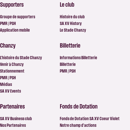
Supporters
Le club
Groupe de supporters
Histoire du club
PMR / PSH
SA XV History
Application mobile
Le Stade Chanzy
Chanzy
Billetterie
L’histoire du Stade Chanzy
Informations Billetterie
Venir à Chanzy
Billetterie
Stationnement
PMR / PSH
PMR / PSH
Médias
SA XV Events
Partenaires
Fonds de Dotation
SA XV Business club
Fonds de Dotation SA XV Coeur Violet
Nos Partenaires
Notre champ d’actions