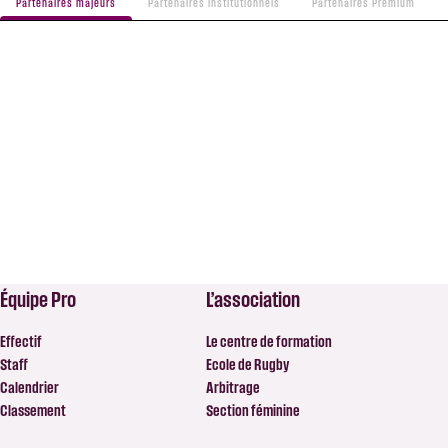
Partenaires majeurs
Partenaires institutionnels
Partenaires Premium
Équipe Pro
L’association
Effectif
Le centre de formation
Staff
Ecole de Rugby
Calendrier
Arbitrage
Classement
Section féminine