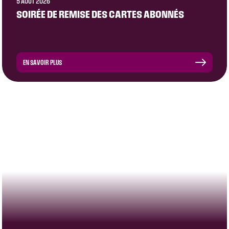
5 AOÛT 2026
SOIRÉE DE REMISE DES CARTES ABONNÉS
EN SAVOIR PLUS
CLUB
ÉQUIPE PRO