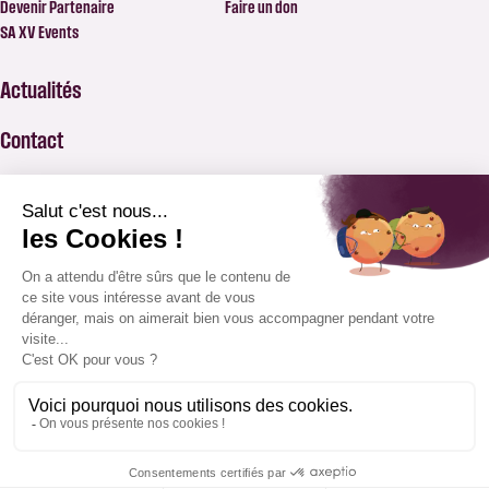
Devenir Partenaire
Faire un don
SA XV Events
Actualités
Contact
FAQ
BILLETTERIE
APPLICATION SAXV
BOUTIQUE
ABONNEMENTS