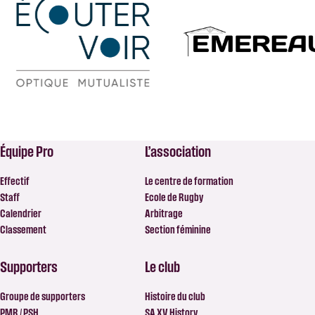
Équipe Pro
L’association
Effectif
Le centre de formation
Staff
Ecole de Rugby
Calendrier
Arbitrage
Classement
Section féminine
Supporters
Le club
Groupe de supporters
Histoire du club
PMR / PSH
SA XV History