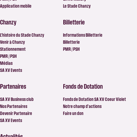
Application mobile
Le Stade Chanzy
Chanzy
Billetterie
L’histoire du Stade Chanzy
Informations Billetterie
Venir à Chanzy
Billetterie
Stationnement
PMR / PSH
PMR / PSH
Médias
SA XV Events
Partenaires
Fonds de Dotation
SA XV Business club
Fonds de Dotation SA XV Coeur Violet
Nos Partenaires
Notre champ d’actions
Devenir Partenaire
Faire un don
SA XV Events
Actualités