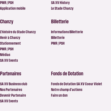
PMR / PSH
SA XV History
Application mobile
Le Stade Chanzy
Chanzy
Billetterie
L’histoire du Stade Chanzy
Informations Billetterie
Venir à Chanzy
Billetterie
Stationnement
PMR / PSH
PMR / PSH
Médias
SA XV Events
Partenaires
Fonds de Dotation
SA XV Business club
Fonds de Dotation SA XV Coeur Violet
Nos Partenaires
Notre champ d’actions
Devenir Partenaire
Faire un don
SA XV Events