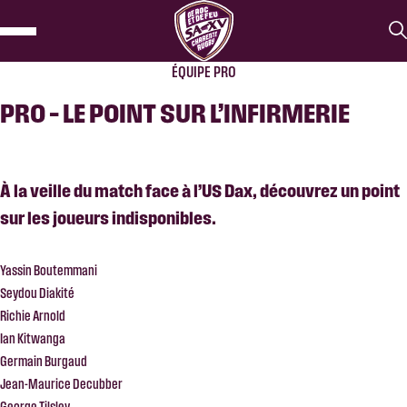
ÉQUIPE PRO
PRO – LE POINT SUR L’INFIRMERIE
À la veille du match face à l’US Dax, découvrez un point
sur les joueurs indisponibles.
Yassin Boutemmani
Seydou Diakité
Richie Arnold
Ian Kitwanga
Germain Burgaud
Jean-Maurice Decubber
George Tilsley