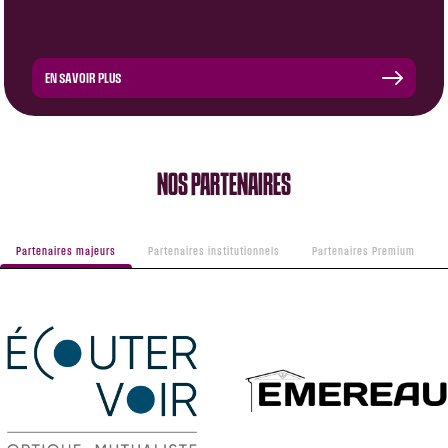
EN SAVOIR PLUS
NOS PARTENAIRES
Partenaires majeurs
Partenaires institutionnels
Partenaires Premium