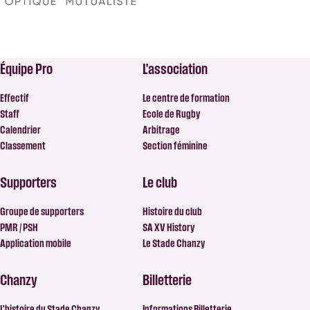
Équipe Pro
L’association
Effectif
Le centre de formation
Staff
Ecole de Rugby
Calendrier
Arbitrage
Classement
Section féminine
Supporters
Le club
Groupe de supporters
Histoire du club
PMR / PSH
SA XV History
Application mobile
Le Stade Chanzy
Chanzy
Billetterie
L’histoire du Stade Chanzy
Informations Billetterie