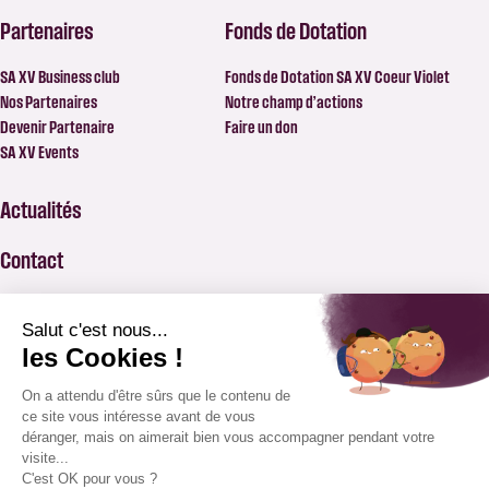
Partenaires
Fonds de Dotation
SA XV Business club
Fonds de Dotation SA XV Coeur Violet
Nos Partenaires
Notre champ d’actions
Devenir Partenaire
Faire un don
SA XV Events
Actualités
Contact
FAQ
BILLETTERIE
APPLICATION SAXV
BOUTIQUE