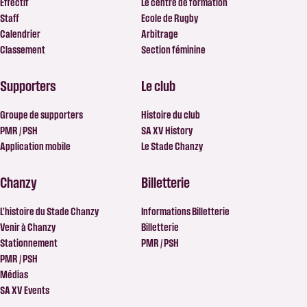
Effectif
Le centre de formation
Staff
Ecole de Rugby
Calendrier
Arbitrage
Classement
Section féminine
Supporters
Le club
Groupe de supporters
Histoire du club
PMR / PSH
SA XV History
Application mobile
Le Stade Chanzy
Chanzy
Billetterie
L’histoire du Stade Chanzy
Informations Billetterie
Venir à Chanzy
Billetterie
Stationnement
PMR / PSH
PMR / PSH
Médias
SA XV Events