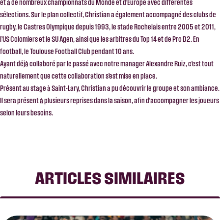
et à de nombreux championnats du Monde et d’Europe avec différentes
sélections. Sur le plan collectif, Christian a également accompagné des clubs de
rugby, le Castres Olympique depuis 1993, le stade Rochelais entre 2005 et 2011,
l’US Colomiers et le SU Agen, ainsi que les arbitres du Top 14 et de Pro D2. En
football, le Toulouse Football Club pendant 10 ans.
Ayant déjà collaboré par le passé avec notre manager Alexandre Ruiz, c’est tout
naturellement que cette collaboration s’est mise en place.
Présent au stage à Saint-Lary, Christian a pu découvrir le groupe et son ambiance.
Il sera présent à plusieurs reprises dans la saison, afin d’accompagner les joueurs
selon leurs besoins.
ARTICLES SIMILAIRES