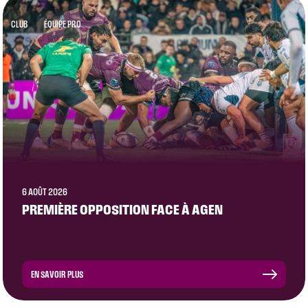
CLUB
ÉQUIPE PRO
6 AOÛT 2026
PREMIÈRE OPPOSITION FACE À AGEN
EN SAVOIR PLUS