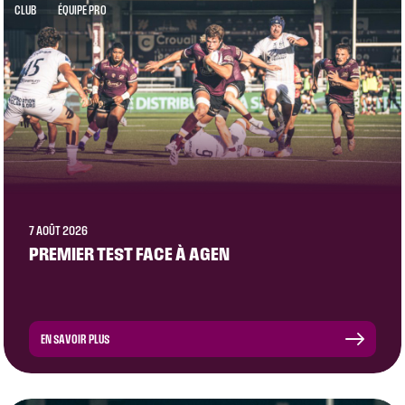
CLUB
ÉQUIPE PRO
7 AOÛT 2026
PREMIER TEST FACE À AGEN
EN SAVOIR PLUS