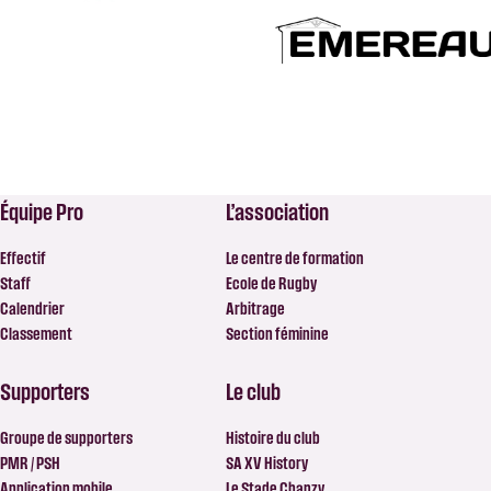
Équipe Pro
L’association
Effectif
Le centre de formation
Staff
Ecole de Rugby
Calendrier
Arbitrage
Classement
Section féminine
Supporters
Le club
Groupe de supporters
Histoire du club
PMR / PSH
SA XV History
Application mobile
Le Stade Chanzy