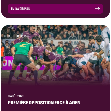
EN SAVOIR PLUS
CLUB
ÉQUIPE PRO
6 AOÛT 2026
PREMIÈRE OPPOSITION FACE À AGEN