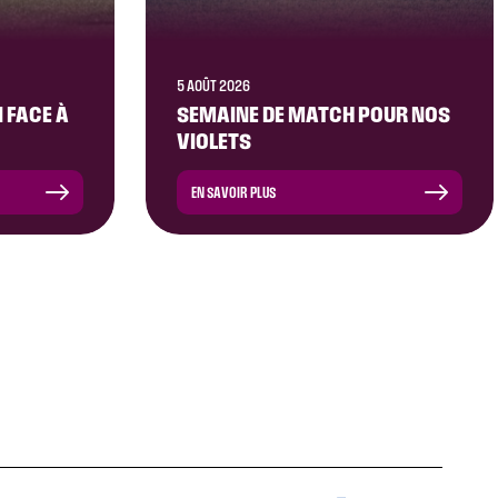
5 AOÛT 2026
 FACE À
SEMAINE DE MATCH POUR NOS
VIOLETS
EN SAVOIR PLUS