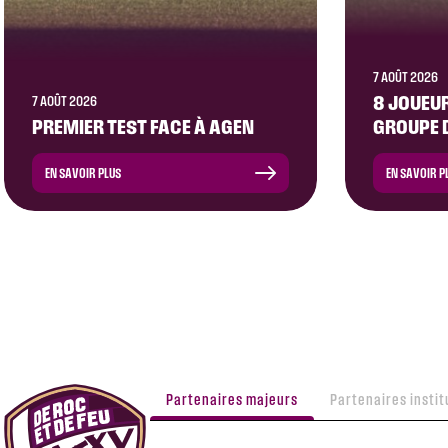
7 AOÛT 2026
8 JOUEU
7 AOÛT 2026
PREMIER TEST FACE À AGEN
GROUPE 
EN SAVOIR PLUS
EN SAVOIR P
Partenaires majeurs
Partenaires instit