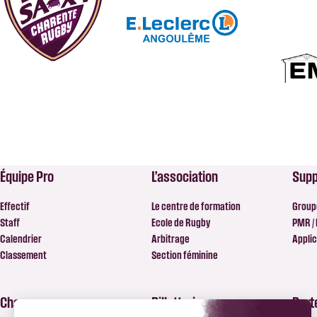
Équipe Pro
L’association
Supp
Effectif
Le centre de formation
Group
Staff
Ecole de Rugby
PMR /
Calendrier
Arbitrage
Applic
Classement
Section féminine
Chanzy
Billetterie
Part