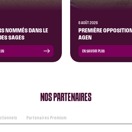
6 AOÛT 2026
RS NOMMÉS DANS LE
PREMIÈRE OPPOSITION
DES SAGES
AGEN
LUS
EN SAVOIR PLUS
NOS PARTENAIRES
utionnels
Partenaires Premium