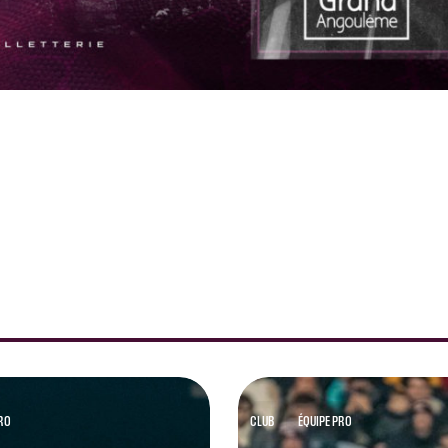
PRO
CLUB
ÉQUIPE PRO