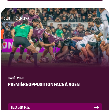
CLUB
ÉQUIPE PRO
6 AOÛT 2026
PREMIÈRE OPPOSITION FACE À AGEN
EN SAVOIR PLUS