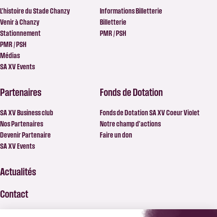
L’histoire du Stade Chanzy
Informations Billetterie
Venir à Chanzy
Billetterie
Stationnement
PMR / PSH
PMR / PSH
Médias
SA XV Events
Partenaires
Fonds de Dotation
SA XV Business club
Fonds de Dotation SA XV Coeur Violet
Nos Partenaires
Notre champ d’actions
Devenir Partenaire
Faire un don
SA XV Events
Actualités
Contact
FAQ