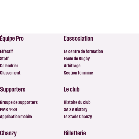
Équipe Pro
L’association
Effectif
Le centre de formation
Staff
Ecole de Rugby
Calendrier
Arbitrage
Classement
Section féminine
Supporters
Le club
Groupe de supporters
Histoire du club
PMR / PSH
SA XV History
Application mobile
Le Stade Chanzy
Chanzy
Billetterie