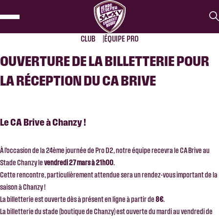
CLUB
ÉQUIPE PRO
OUVERTURE DE LA BILLETTERIE POUR
LA RÉCEPTION DU CA BRIVE
Le CA Brive à Chanzy !
À l’occasion de la 24ème journée de
Pro D2
, notre équipe recevra le
CA Brive
au
Stade Chanzy
le
vendredi 27 mars à 21h00
.
Cette rencontre, particulièrement attendue sera un rendez-vous important de la
saison à Chanzy !
La billetterie est ouverte dès à présent en ligne à partir de
8€
.
La billetterie du stade (boutique de Chanzy) est ouverte du mardi au vendredi de