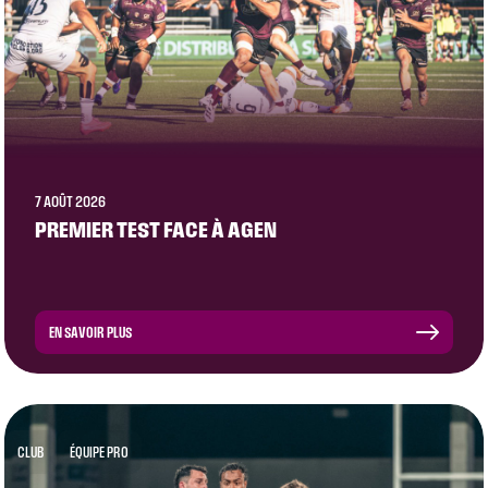
7 AOÛT 2026
PREMIER TEST FACE À AGEN
EN SAVOIR PLUS
CLUB
ÉQUIPE PRO