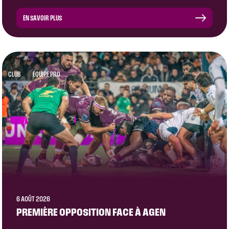
EN SAVOIR PLUS
CLUB
ÉQUIPE PRO
6 AOÛT 2026
PREMIÈRE OPPOSITION FACE À AGEN