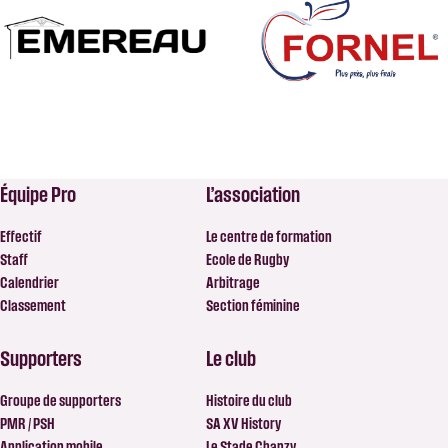
Équipe Pro
L’association
Effectif
Le centre de formation
Staff
Ecole de Rugby
Calendrier
Arbitrage
Classement
Section féminine
Supporters
Le club
Groupe de supporters
Histoire du club
PMR / PSH
SA XV History
Application mobile
Le Stade Chanzy