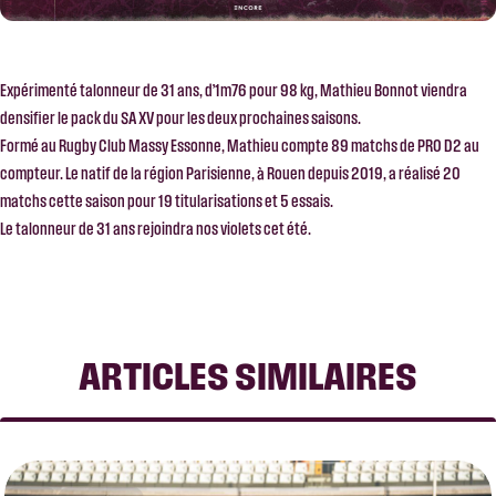
Expérimenté talonneur de 31 ans, d’1m76 pour 98 kg, Mathieu Bonnot viendra
densifier le pack du SA XV pour les deux prochaines saisons.
Formé au Rugby Club Massy Essonne, Mathieu compte 89 matchs de PRO D2 au
compteur. Le natif de la région Parisienne, à Rouen depuis 2019, a réalisé 20
matchs cette saison pour 19 titularisations et 5 essais.
Le talonneur de 31 ans rejoindra nos violets cet été.
ARTICLES SIMILAIRES