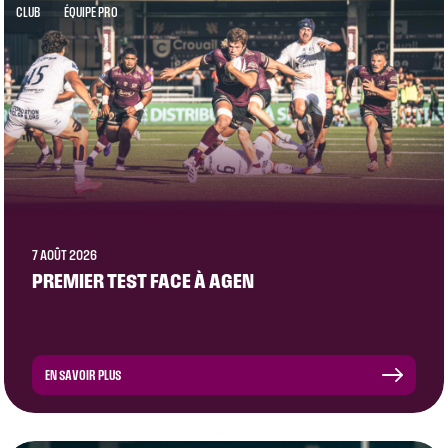
CLUB
ÉQUIPE PRO
7 AOÛT 2026
PREMIER TEST FACE À AGEN
EN SAVOIR PLUS