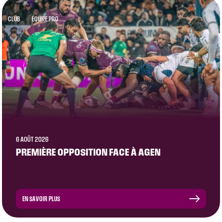
CLUB
ÉQUIPE PRO
6 AOÛT 2026
PREMIÈRE OPPOSITION FACE À AGEN
EN SAVOIR PLUS