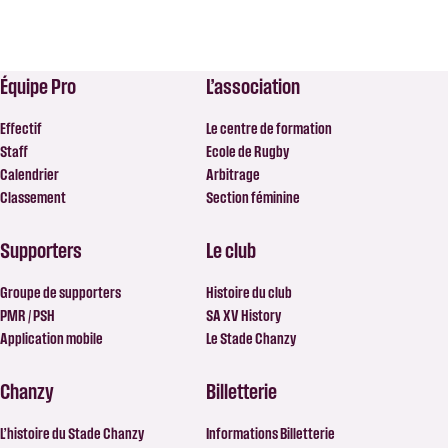
Équipe Pro
L’association
Effectif
Le centre de formation
Staff
Ecole de Rugby
Calendrier
Arbitrage
Classement
Section féminine
Supporters
Le club
Groupe de supporters
Histoire du club
PMR / PSH
SA XV History
Application mobile
Le Stade Chanzy
Chanzy
Billetterie
L’histoire du Stade Chanzy
Informations Billetterie