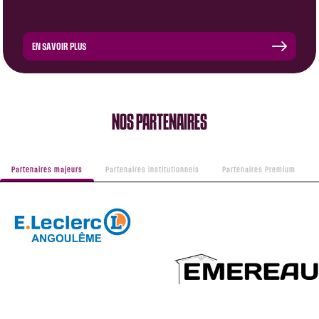
EN SAVOIR PLUS
NOS PARTENAIRES
Partenaires majeurs
Partenaires institutionnels
Partenaires Premium