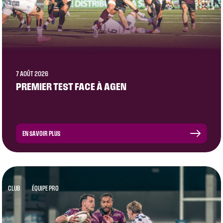
7 AOÛT 2026
PREMIER TEST FACE À AGEN
EN SAVOIR PLUS
CLUB
ÉQUIPE PRO