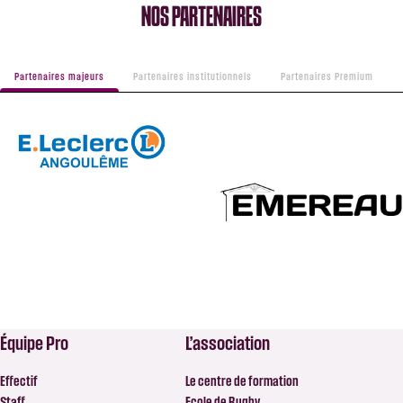
NOS PARTENAIRES
Partenaires majeurs
Partenaires institutionnels
Partenaires Premium
Équipe Pro
L’association
Effectif
Le centre de formation
Staff
Ecole de Rugby