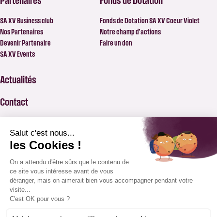
SA XV Business club
Fonds de Dotation SA XV Coeur Violet
Nos Partenaires
Notre champ d’actions
Devenir Partenaire
Faire un don
SA XV Events
Actualités
Contact
FAQ
BILLETTERIE
APPLICATION SAXV
BOUTIQUE
ABONNEMENTS