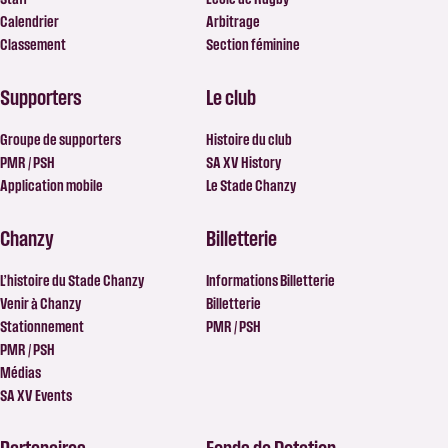
Calendrier
Arbitrage
Classement
Section féminine
Supporters
Le club
Groupe de supporters
Histoire du club
PMR / PSH
SA XV History
Application mobile
Le Stade Chanzy
Chanzy
Billetterie
L’histoire du Stade Chanzy
Informations Billetterie
Venir à Chanzy
Billetterie
Stationnement
PMR / PSH
PMR / PSH
Médias
SA XV Events
Partenaires
Fonds de Dotation