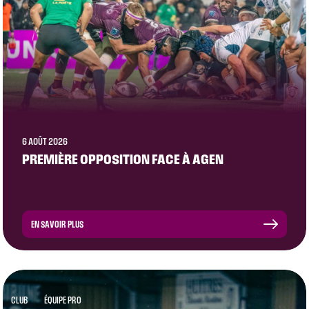
6 AOÛT 2026
PREMIÈRE OPPOSITION FACE À AGEN
EN SAVOIR PLUS
CLUB
ÉQUIPE PRO