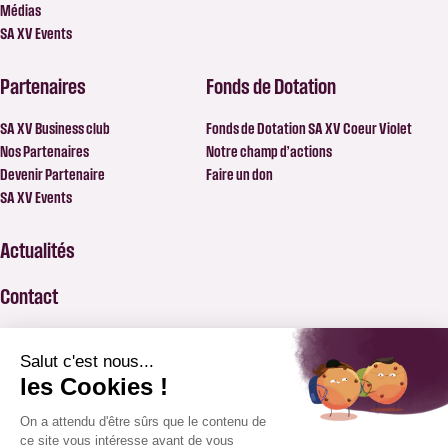
Médias
SA XV Events
Partenaires
Fonds de Dotation
SA XV Business club
Fonds de Dotation SA XV Coeur Violet
Nos Partenaires
Notre champ d’actions
Devenir Partenaire
Faire un don
SA XV Events
Actualités
Contact
FAQ
BILLETTERIE
APPLICATION SAXV