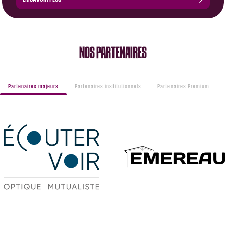
NOS PARTENAIRES
Partenaires majeurs
Partenaires institutionnels
Partenaires Premium