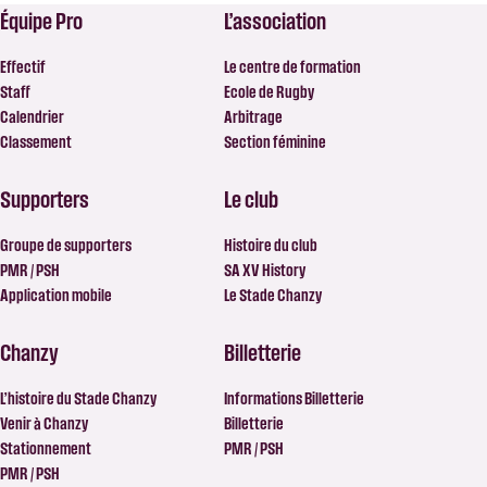
Équipe Pro
L’association
Effectif
Le centre de formation
Staff
Ecole de Rugby
Calendrier
Arbitrage
Classement
Section féminine
Supporters
Le club
Groupe de supporters
Histoire du club
PMR / PSH
SA XV History
Application mobile
Le Stade Chanzy
Chanzy
Billetterie
L’histoire du Stade Chanzy
Informations Billetterie
Venir à Chanzy
Billetterie
Stationnement
PMR / PSH
PMR / PSH