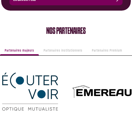
NOS PARTENAIRES
Partenaires majeurs
Partenaires institutionnels
Partenaires Premium