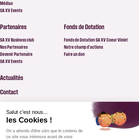
Médias
SA XV Events
Partenaires
Fonds de Dotation
SA XV Business club
Fonds de Dotation SA XV Coeur Violet
Nos Partenaires
Notre champ d’actions
Devenir Partenaire
Faire un don
SA XV Events
Actualités
Contact
FAQ
BILLETTERIE
APPLICATION SAXV