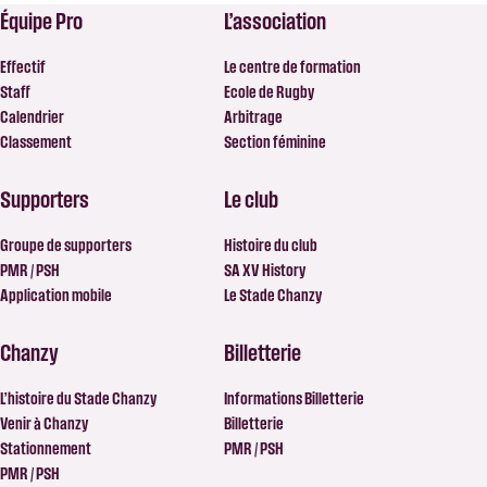
Équipe Pro
L’association
Effectif
Le centre de formation
Staff
Ecole de Rugby
Calendrier
Arbitrage
Classement
Section féminine
Supporters
Le club
Groupe de supporters
Histoire du club
PMR / PSH
SA XV History
Application mobile
Le Stade Chanzy
Chanzy
Billetterie
L’histoire du Stade Chanzy
Informations Billetterie
Venir à Chanzy
Billetterie
Stationnement
PMR / PSH
PMR / PSH