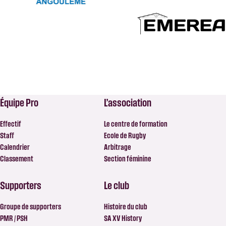
Équipe Pro
L’association
Effectif
Le centre de formation
Staff
Ecole de Rugby
Calendrier
Arbitrage
Classement
Section féminine
Supporters
Le club
Groupe de supporters
Histoire du club
PMR / PSH
SA XV History