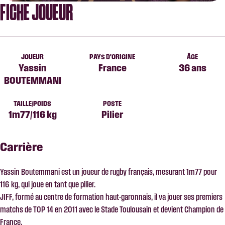
FICHE JOUEUR
JOUEUR
PAYS D'ORIGINE
ÂGE
Yassin
France
36 ans
BOUTEMMANI
TAILLE/POIDS
POSTE
1m77/116 kg
Pilier
Carrière
Yassin Boutemmani est un joueur de rugby français, mesurant 1m77 pour
116 kg, qui joue en tant que pilier.
JIFF, formé au centre de formation haut-garonnais, il va jouer ses premiers
matchs de TOP 14 en 2011 avec le Stade Toulousain et devient Champion de
France.