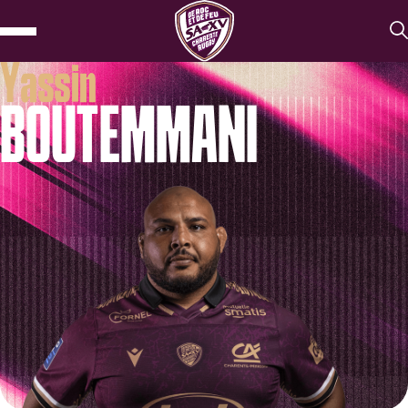
Yassin
BOUTEMMANI