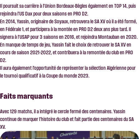
Il poursuit sa carrière à l’Union Bordeaux-Bègles également en TOP 14, puis
rejoindra l’US Dax pour deux saisons en PRO D2.
En 2014, Yassin, originaire de Soyaux, retrouvera le SA XV où il a été formé,
en Fédérale 1, et participera à la montée en PRO D2 deux ans plus tard. Il
signera à l’USAP pour 3 saisons en 2016, et rejoindra Montauban en 2020.
En manque de temps de jeu, Yassin fait le choix de retrouver le SA XV en
cours de saison 2021-2022, et contribuera à la remontée du club en PRO
D2.
Il aura également l’opportunité de représenter la sélection Algérienne pour
le tournoi qualificatif à la Coupe du monde 2023.
Faits marquants
Avec 129 matchs, il a intégré le cercle fermé des centenaires. Yassin
continue de marquer l’histoire du club et fait partie des centenaires du SA
XV.