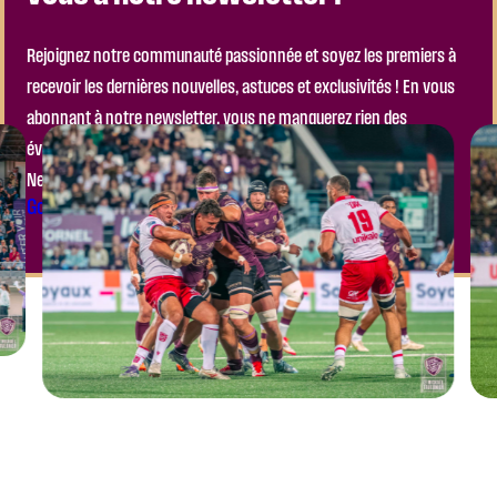
Rejoignez notre communauté passionnée et soyez les premiers à
recevoir les dernières nouvelles, astuces et exclusivités ! En vous
abonnant à notre newsletter, vous ne manquerez rien des
événements à venir, ni des actualités importantes de notre club.
Ne laissez pas passer l’occasion de faire partie de l’aventure !
Go to the Module