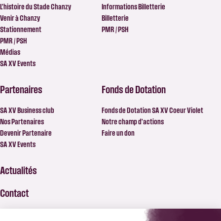
L’histoire du Stade Chanzy
Informations Billetterie
Venir à Chanzy
Billetterie
Stationnement
PMR / PSH
PMR / PSH
Médias
SA XV Events
Partenaires
Fonds de Dotation
SA XV Business club
Fonds de Dotation SA XV Coeur Violet
Nos Partenaires
Notre champ d’actions
Devenir Partenaire
Faire un don
SA XV Events
Actualités
Contact
FAQ