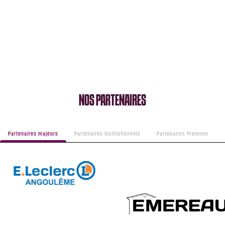
NOS PARTENAIRES
Partenaires majeurs
Partenaires institutionnels
Partenaires Premium