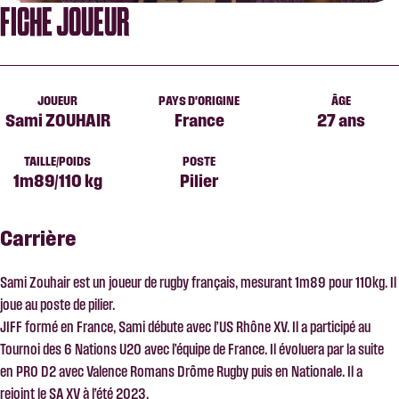
FICHE JOUEUR
JOUEUR
PAYS D'ORIGINE
ÂGE
Sami ZOUHAIR
France
27 ans
TAILLE/POIDS
POSTE
1m89/110 kg
Pilier
Carrière
Sami Zouhair est un joueur de rugby français, mesurant 1m89 pour 110kg. Il
joue au poste de pilier.
JIFF formé en France, Sami débute avec l’US Rhône XV. Il a participé au
Tournoi des 6 Nations U20 avec l’équipe de France. Il évoluera par la suite
en PRO D2 avec Valence Romans Drôme Rugby puis en Nationale. Il a
rejoint le SA XV à l’été 2023.