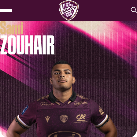
Sami
ZOUHAIR