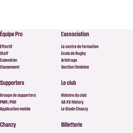
Équipe Pro
L’association
Effectif
Le centre de formation
Staff
Ecole de Rugby
Calendrier
Arbitrage
Classement
Section féminine
Supporters
Le club
Groupe de supporters
Histoire du club
PMR / PSH
SA XV History
Application mobile
Le Stade Chanzy
Chanzy
Billetterie