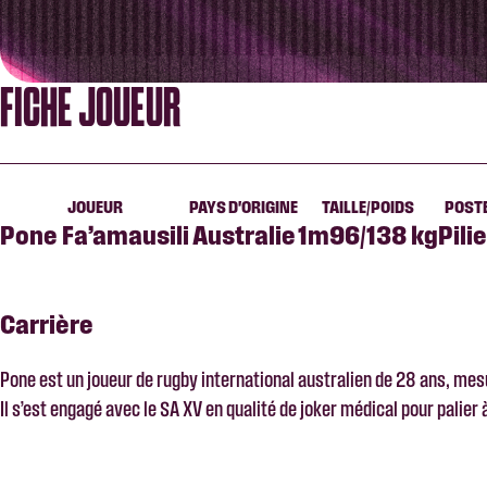
FICHE JOUEUR
JOUEUR
PAYS D'ORIGINE
TAILLE/POIDS
POST
Pone Fa’amausili
Australie
1m96/138 kg
Pilie
Carrière
Pone est un joueur de rugby international australien de 28 ans, me
Il s’est engagé avec le SA XV en qualité de joker médical pour palie