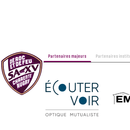
Partenaires majeurs
Partenaires instit