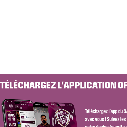
TÉLÉCHARGEZ L'APPLICATION OF
Téléchargez l’app du 
avec vous ! Suivez les 
votre équipe favorite