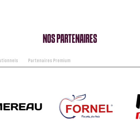
NOS PARTENAIRES
utionnels
Partenaires Premium