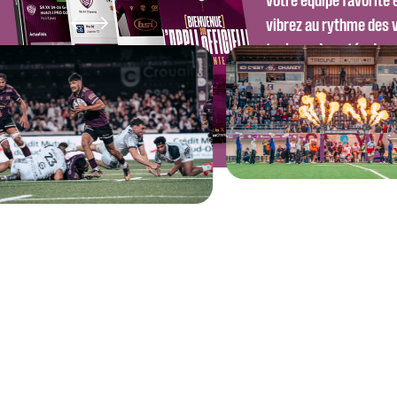
vibrez au rythme des v
toujours à portée de m