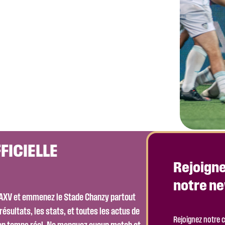
FICIELLE
Rejoigne
notre ne
SAXV et emmenez le Stade Chanzy partout
résultats, les stats, et toutes les actus de
Rejoignez notre 
 en temps réel. Ne manquez aucun match et