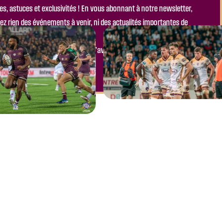
es, astuces et exclusivités ! En vous abonnant à notre newsletter,
z rien des événements à venir, ni des actualités importantes de
ser l’occasion de faire partie de l’aventure !
le