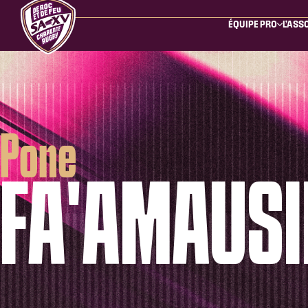
ÉQUIPE PRO
L’ASS
Pone
FA'AMAUSI