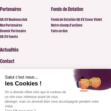
Partenaires
Fonds de Dotation
SA XV Business club
Fonds de Dotation SA XV Coeur Violet
Nos Partenaires
Notre champ d’actions
Devenir Partenaire
Faire un don
SA XV Events
Actualités
Contact
FAQ
BILLETTERIE
APPLICATION SAXV
BOUTIQUE