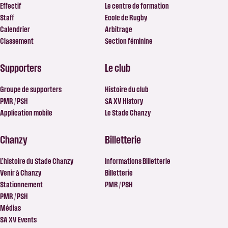
Effectif
Le centre de formation
Staff
Ecole de Rugby
Calendrier
Arbitrage
Classement
Section féminine
Supporters
Le club
Groupe de supporters
Histoire du club
PMR / PSH
SA XV History
Application mobile
Le Stade Chanzy
Chanzy
Billetterie
L’histoire du Stade Chanzy
Informations Billetterie
Venir à Chanzy
Billetterie
Stationnement
PMR / PSH
PMR / PSH
Médias
SA XV Events