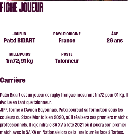
FICHE JOUEUR
JOUEUR
PAYS D'ORIGINE
ÂGE
Patxi BIDART
France
26 ans
TAILLE/POIDS
POSTE
1m72/91 kg
Talonneur
Carrière
Patxi Bidart est un joueur de rugby français mesurant 1m72 pour 91 Kg. Il
évolue en tant que talonneur.
JIFF, formé à l’Aviron Bayonnais, Patxi poursuit sa formation sous les
couleurs du Stade Montois en 2020, où il réalisera ses premiers matchs
professionnels. Il rejoindra le SA XV à l’été 2021 où il jouera son premier
match avec le SA XV en Nationale lors de la 1ere journée face à Tarbes.