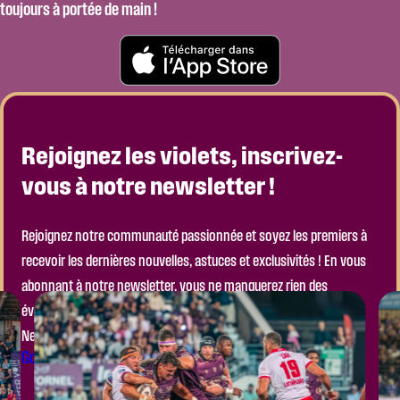
toujours à portée de main !
Rejoignez les violets, inscrivez-
vous à notre newsletter !
Rejoignez notre communauté passionnée et soyez les premiers à
recevoir les dernières nouvelles, astuces et exclusivités ! En vous
abonnant à notre newsletter, vous ne manquerez rien des
événements à venir, ni des actualités importantes de notre club.
Ne laissez pas passer l’occasion de faire partie de l’aventure !
Go to the Module