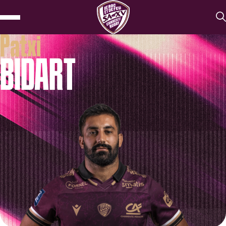
Patxi
BIDART