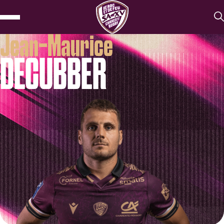
Jean-Maurice
DECUBBER