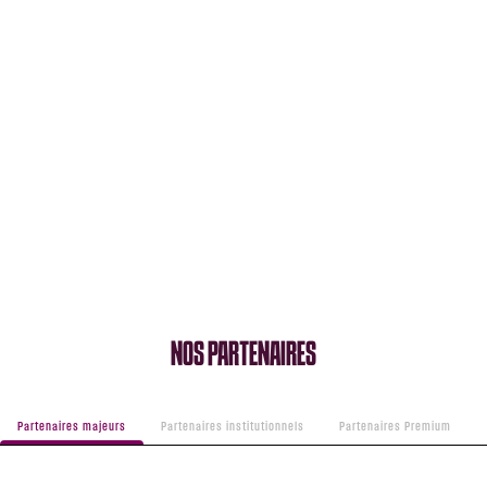
NOS PARTENAIRES
Partenaires majeurs
Partenaires institutionnels
Partenaires Premium