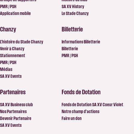
PMR / PSH
SA XV History
Application mobile
Le Stade Chanzy
Chanzy
Billetterie
L’histoire du Stade Chanzy
Informations Billetterie
Venir à Chanzy
Billetterie
Stationnement
PMR / PSH
PMR / PSH
Médias
SA XV Events
Partenaires
Fonds de Dotation
SA XV Business club
Fonds de Dotation SA XV Coeur Violet
Nos Partenaires
Notre champ d’actions
Devenir Partenaire
Faire un don
SA XV Events