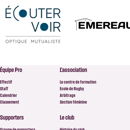
Équipe Pro
L’association
Effectif
Le centre de formation
Staff
Ecole de Rugby
Calendrier
Arbitrage
Classement
Section féminine
Supporters
Le club
Groupe de supporters
Histoire du club