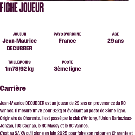
FICHE JOUEUR
JOUEUR
PAYS D'ORIGINE
ÂGE
Jean-Maurice
France
29 ans
DECUBBER
TAILLE/POIDS
POSTE
1m78/92 kg
3ème ligne
Carrière
Jean-Maurice DECUBBER est un joueur de 29 ans en provenance du RC
Vannes. Il mesure 1m78 pour 92kg et évoluant au poste de 3ème ligne.
Originaire de Charente, il est passé par le club d’Antony, l’Union Barbezieux-
Jonzac, l’US Cognac, le RC Massy et le RC Vannes.
C’est au SA XV qu’il signe en juin 2025 pour faire son retour en Charente et