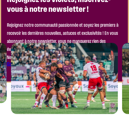
vous à notre newsletter !
Rejoignez notre communauté passionnée et soyez les premiers à
recevoir les dernières nouvelles, astuces et exclusivités ! En vous
abonnant à notre newsletter, vous ne manquerez rien des
événements à venir, ni des actualités importantes de notre club.
Ne laissez pas passer l’occasion de faire partie de l’aventure !
Go to the Module