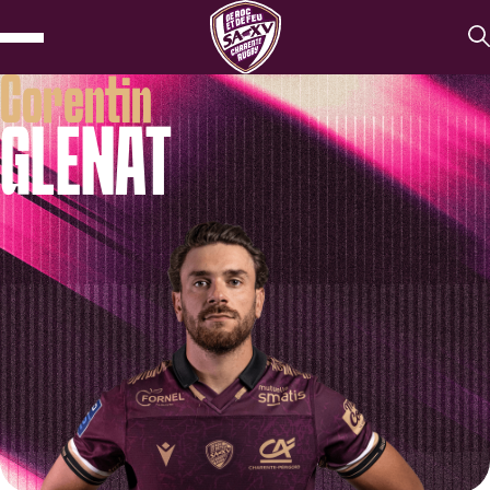
Corentin
GLENAT