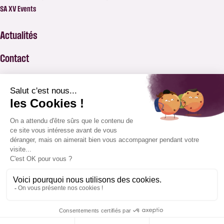
SA XV Events
Actualités
Contact
FAQ
BILLETTERIE
APPLICATION SAXV
BOUTIQUE
ABONNEMENTS
MENTIONS
CONDITIONS GÉNÉRALES DE
INDEX DE L'ÉGALITÉ