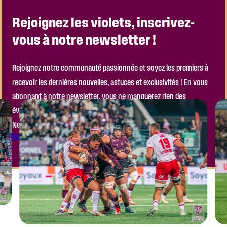
Rejoignez les violets, inscrivez-
vous à notre newsletter !
Rejoignez notre communauté passionnée et soyez les premiers à
recevoir les dernières nouvelles, astuces et exclusivités ! En vous
abonnant à notre newsletter, vous ne manquerez rien des
événements à venir, ni des actualités importantes de notre club.
Ne laissez pas passer l’occasion de faire partie de l’aventure !
Go to the Module