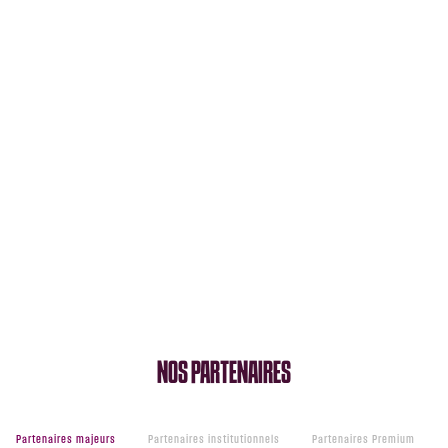
NOS PARTENAIRES
Partenaires majeurs
Partenaires institutionnels
Partenaires Premium