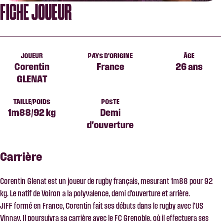
FICHE JOUEUR
JOUEUR
PAYS D'ORIGINE
ÂGE
Corentin
France
26 ans
GLENAT
TAILLE/POIDS
POSTE
1m88/92 kg
Demi
d'ouverture
Carrière
Corentin Glenat est un joueur de rugby français, mesurant 1m88 pour 92
kg. Le natif de Voiron a la polyvalence, demi d’ouverture et arrière.
JIFF formé en France, Corentin fait ses débuts dans le rugby avec l’US
Vinnay. Il poursuivra sa carrière avec le FC Grenoble, où il effectuera ses