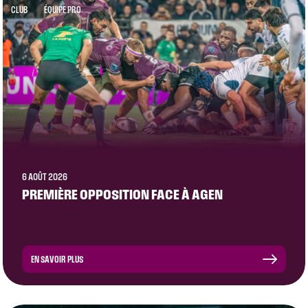
CLUB
ÉQUIPE PRO
6 AOÛT 2026
PREMIÈRE OPPOSITION FACE À AGEN
EN SAVOIR PLUS