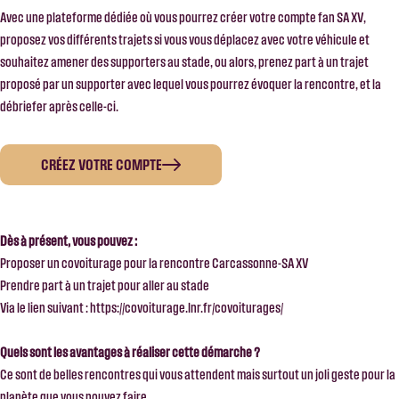
Avec une plateforme dédiée où vous pourrez créer votre compte fan SA XV,
proposez vos différents trajets si vous vous déplacez avec votre véhicule et
souhaitez amener des supporters au stade, ou alors, prenez part à un trajet
proposé par un supporter avec lequel vous pourrez évoquer la rencontre, et la
débriefer après celle-ci.
CRÉEZ VOTRE COMPTE
Dès à présent, vous pouvez :
Proposer un covoiturage pour la rencontre Carcassonne-SA XV
Prendre part à un trajet pour aller au stade
Via le lien suivant :
https://covoiturage.lnr.fr/covoiturages/
Quels sont les avantages à réaliser cette démarche ?
Ce sont de belles rencontres qui vous attendent mais surtout un joli geste pour la
planète que vous pouvez faire.