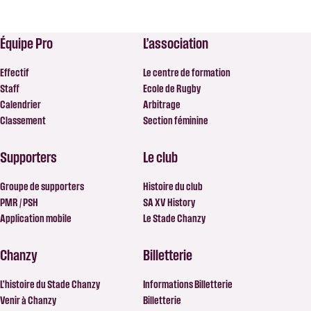
Équipe Pro
L’association
Effectif
Le centre de formation
Staff
Ecole de Rugby
Calendrier
Arbitrage
Classement
Section féminine
Supporters
Le club
Groupe de supporters
Histoire du club
PMR / PSH
SA XV History
Application mobile
Le Stade Chanzy
Chanzy
Billetterie
L’histoire du Stade Chanzy
Informations Billetterie
Venir à Chanzy
Billetterie