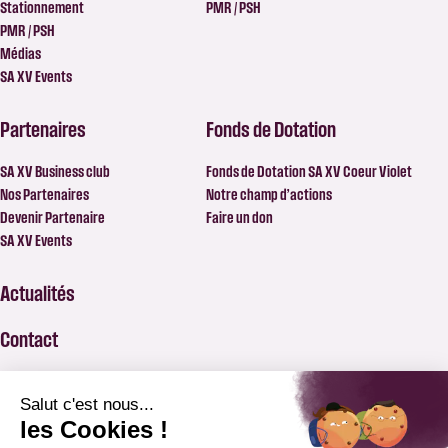
Stationnement
PMR / PSH
PMR / PSH
Médias
SA XV Events
Partenaires
Fonds de Dotation
SA XV Business club
Fonds de Dotation SA XV Coeur Violet
Nos Partenaires
Notre champ d’actions
Devenir Partenaire
Faire un don
SA XV Events
Actualités
Contact
FAQ
BILLETTERIE