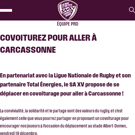
ÉQUIPE PRO
COVOITUREZ POUR ALLER À
CARCASSONNE
En partenariat avec la Ligue Nationale de Rugby et son
partenaire Total Énergies, le SA XV propose de se
déplacer en covoiturage pour aller à Carcassonne !
La convivialité, la solidarité et le partage sont des valeurs du rugby, et c’est
également celle que vous pourrez partager en proposant un covoiturage pour
encourager nos joueurs à l’occasion du déplacement au stade Albert-Domec,
vendredi 19 décembre.