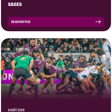
SAGES
EN SAVOIR PLUS
CLUB
ÉQUIPE PRO
6 AOÛT 2026