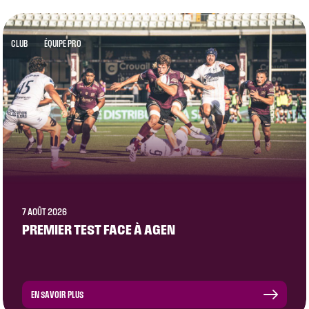
CLUB
ÉQUIPE PRO
7 AOÛT 2026
PREMIER TEST FACE À AGEN
EN SAVOIR PLUS