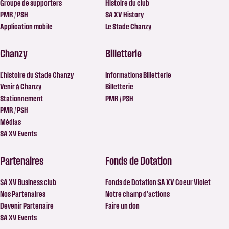
Groupe de supporters
Histoire du club
PMR / PSH
SA XV History
Application mobile
Le Stade Chanzy
Chanzy
Billetterie
L’histoire du Stade Chanzy
Informations Billetterie
Venir à Chanzy
Billetterie
Stationnement
PMR / PSH
PMR / PSH
Médias
SA XV Events
Partenaires
Fonds de Dotation
SA XV Business club
Fonds de Dotation SA XV Coeur Violet
Nos Partenaires
Notre champ d’actions
Devenir Partenaire
Faire un don
SA XV Events