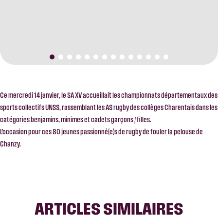
Ce mercredi 14 janvier, le SA XV accueillait les championnats départementaux des
sports collectifs UNSS, rassemblant les AS rugby des collèges Charentais dans les
catégories benjamins, minimes et cadets garçons / filles.
L’occasion pour ces 80 jeunes passionné(e)s de rugby de fouler la pelouse de
Chanzy.
ARTICLES SIMILAIRES